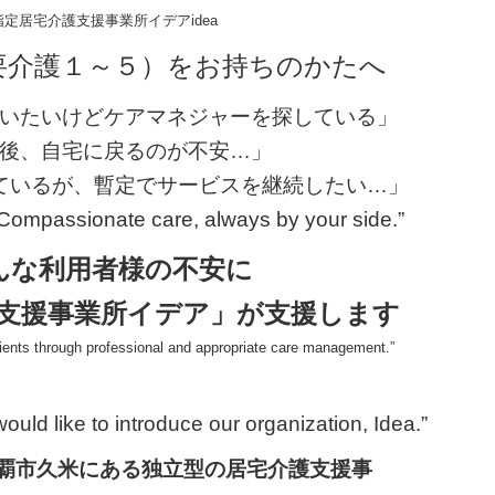
指定居宅介護支援事業所イデアidea
要介護１～５）をお持ちのかたへ
いたいけどケアマネジャーを探している」
後、自宅に戻るのが不安…」
ているが、暫定でサービスを継続したい…」
 Compassionate care, always by your side.”
んな利用者様の不安に
支援事業所イデア」が支援します
lients through professional and appropriate care management.”
ike to introduce our organization, Idea.”
覇市久米にある独立型の居宅介護支援事