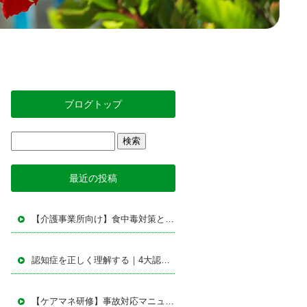
ブログトップ
最近の投稿
【介護事業所向け】食中毒対策とBCPを学ぶ｜指定居宅介護支援事業所イデア勉強会レポート
認知症を正しく理解する｜4大認知症の特徴とケアの基本をわかりやすく解説【研修内容まとめ】
【ケアマネ研修】事故対応マニュアル勉強会を実施｜事故予防から再発防止までを再確認