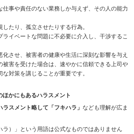
な仕事や責任のない業務しか与えず、その人の能力
視したり、孤立させたりする行為。
プライベートな問題に不必要に介入し、干渉するこ
悪化させ、被害者の健康や生活に深刻な影響を与え
の被害を受けた場合は、速やかに信頼できる上司や
切な対策を講じることが重要です。
のほかにもあるハラスメント
ハラスメント略して「フキハラ」
なども理解が広ま
ハラ）」という用語は公式なものではありません