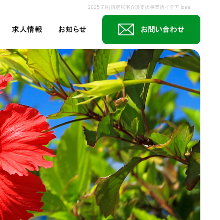
2025 7月|指定居宅介護支援事業所イデア idea