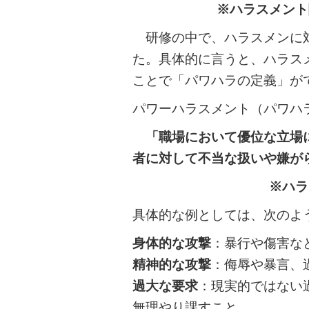
※ハラスメント
研修の中で、ハラスメンに対
た。具体的に言うと、ハラス
ことで「パワハラの定義」が
パワーハラスメント（パワハ
「職場において優位な立場に
者に対して不当な扱いや嫌
※ハラ
具体的な例としては、次のよ
身体的な攻撃
：暴行や傷害な
精神的な攻撃
：侮辱や暴言、
過大な要求
：現実的ではない
無理やり課すこと。