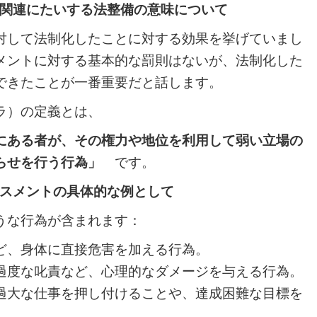
関連にたいする法整備の意味について
して法制化したことに対する効果を挙げていまし
メントに対する基本的な罰則はないが、法制化した
できたことが一番重要だと話します。
ラ）の定義とは、
ある者が、その権力や地位を利用して弱い立場の
がらせを行う行為」
です。
スメントの具体的な例として
うな行為が含まれます：
ど、身体に直接危害を加える行為。
過度な叱責など、心理的なダメージを与える行為。
過大な仕事を押し付けることや、達成困難な目標を