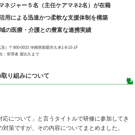
マネジャー５名（主任ケアマネ2名）が在籍
T活用による迅速かつ柔軟な支援体制を構築
域の医療・介護との豊富な連携実績
00‑0033 沖縄県那覇市久米1‑8‑15‑1F
701 担当：管理者 屋比久まで
の取り組みについて
対応について」と言うタイトルで研修に参加してき
の対策ですが、その内容についてまとめました。