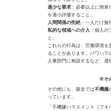
過少な要求
：必要以上に簡単
を過小評価すること。
人間関係の拒絶
：一人だけ無
私的な領域への介入
：個人の
と。
これらの行為は、労働環境を
ることがあります。パワハラ
人事部門に相談するなど、適
※そ
その他にも、最近では
不機嫌
っています。
「不機嫌ハラスメント（フキ