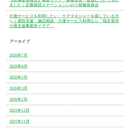
【研修参加報告】看取りケア・栄養改善・接遇について学び
ました｜定期巡回ステーションいのり研修発表会
介護サービスを利用したい・ケアマネジャーを探している方
へ｜退院支援・施設相談・介護サービス利用なら「指定居宅
介護支援事業所イデア」
アーカイブ
2026年7月
2026年6月
2026年5月
2026年3月
2026年2月
2025年12月
2025年11月