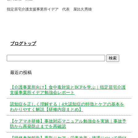
指定居宅介護支援事業所イデア 代表 屋比久秀雄
ブログトップ
最近の投稿
【介護事業所向け】食中毒対策とBCPを学ぶ｜指定居宅介護
支援事業所イデア勉強会レポート
認知症を正しく理解する｜4大認知症の特徴とケアの基本を
わかりやすく解説【研修内容まとめ】
【ケアマネ研修】事故対応マニュアル勉強会を実施｜事故予
防から再発防止までを再確認