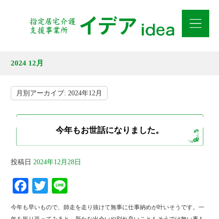
2024 12月
月別アーカイブ:
2024年12月
今年もお世話になりました。
投稿日
2024年12月28日
Fa
T
Li
ce
wi
ne
今年も早いもので、師走を走り抜けて無事に仕事納めが叶いそうです。一
bo
tte