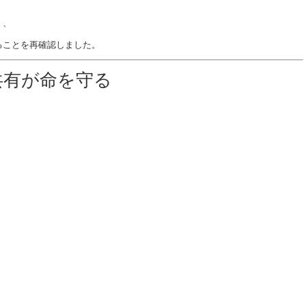
く、
ることを再確認しました。
共有が命を守る