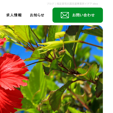
ブログ｜指定居宅介護支援事業所イデア idea