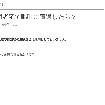
です。
用者宅で嘔吐に遭遇したら？
こちらでした。
吐物や排泄物の直接処理は原則として行いません。
応が必要な場合もあります。