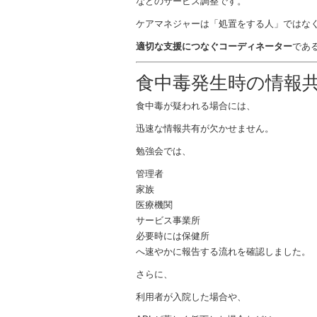
などのサービス調整です。
ケアマネジャーは「処置をする人」ではな
適切な支援につなぐコーディネーター
であ
食中毒発生時の情報
食中毒が疑われる場合には、
迅速な情報共有が欠かせません。
勉強会では、
管理者
家族
医療機関
サービス事業所
必要時には保健所
へ速やかに報告する流れを確認しました。
さらに、
利用者が入院した場合や、