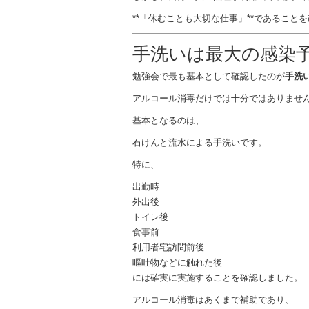
**「休むことも大切な仕事」**であること
手洗いは最大の感染
勉強会で最も基本として確認したのが
手洗
アルコール消毒だけでは十分ではありませ
基本となるのは、
石けんと流水による手洗いです。
特に、
出勤時
外出後
トイレ後
食事前
利用者宅訪問前後
嘔吐物などに触れた後
には確実に実施することを確認しました。
アルコール消毒はあくまで補助であり、