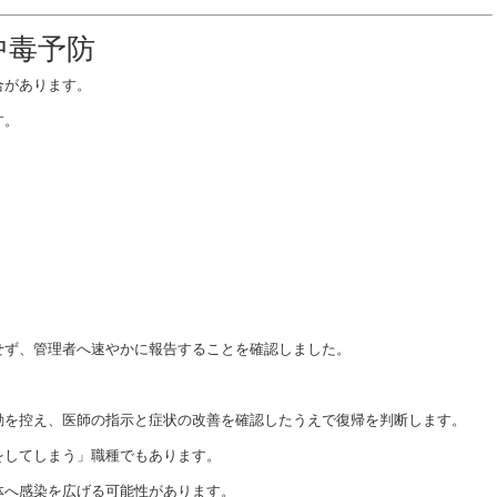
中毒予防
合があります。
す。
せず、管理者へ速やかに報告することを確認しました。
勤を控え、医師の指示と症状の改善を確認したうえで復帰を判断します。
をしてしまう」職種でもあります。
体へ感染を広げる可能性があります。