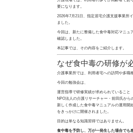
要になります。
2026年7月21日、指定居宅介護支援事業所
ました。
今回は、新たに整備した食中毒対応マニュア
確認しました。
本記事では、その内容をご紹介します。
なぜ食中毒の研修が
介護事業所では、利用者宅への訪問や多職
今回の勉強会は、
運営指導で研修実績が求められていること
NPO法人の介護リサーチャー・前田氏から
新しく作成した食中毒マニュアルの運用開
をきっかけに開催されました。
目的は単なる知識習得ではありません。
食中毒を予防し、万が一発生した場合でも