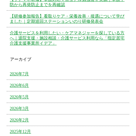
防から再発防止までを再確認
【研修参加報告】看取りケア・栄養改善・接遇について学び
ました｜定期巡回ステーションいのり研修発表会
介護サービスを利用したい・ケアマネジャーを探している方
へ｜退院支援・施設相談・介護サービス利用なら「指定居宅
介護支援事業所イデア」
アーカイブ
2026年7月
2026年6月
2026年5月
2026年3月
2026年2月
2025年12月