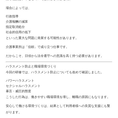
場合によっては、
行政指導
介護報酬の減算
指定取消処分
社会的信用の低下
といった重大な問題に発展する可能性があります。
介護事業所は「信頼」で成り立つ仕事です。
だからこそ、日頃から法令遵守への意識を高く持つ必要があります。
ハラスメント防止と職場環境づくり
今回の研修では、ハラスメント防止についても改めて確認しました。
パワーハラスメント
セクシャルハラスメント
暴言・威圧的態度
こうした行為は、働きやすい職場環境を壊し、離職の原因にもなります。
安心して働ける環境づくりは、結果として利用者様への良質な支援にも繋
がります。